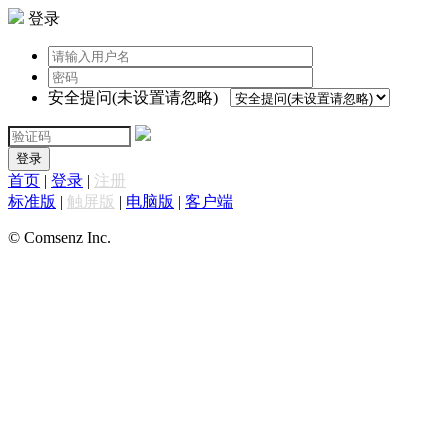
登录
安全提问(未设置请忽略)
登录
首页
|
登录
|
注册
标准版
|
触屏版
|
电脑版
|
客户端
© Comsenz Inc.