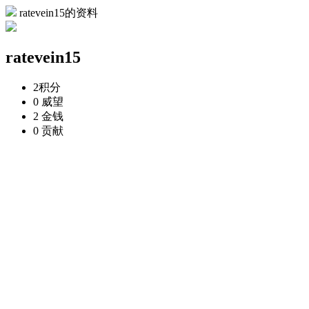
ratevein15的资料
ratevein15
2
积分
0
威望
2
金钱
0
贡献